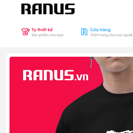
Tự thiết kế
Cửa hàng
Sản phẩm cho bạn
Thời trang cho mọi người