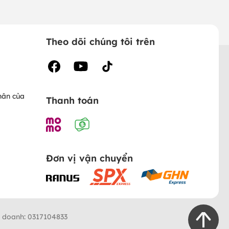
Theo dõi chúng tôi trên
hân của
Thanh toán
Đơn vị vận chuyển
h doanh: 0317104833