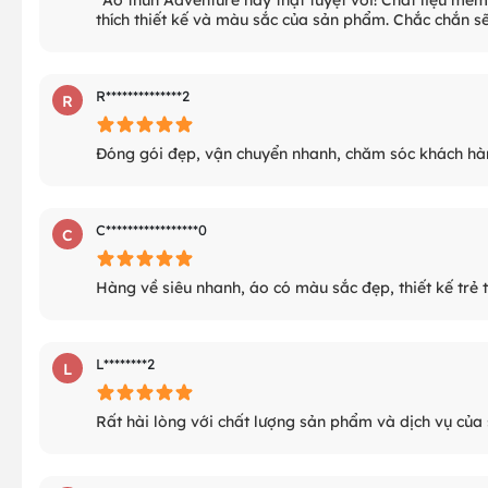
thích thiết kế và màu sắc của sản phẩm. Chắc chắn s
R**************2
R
Đóng gói đẹp, vận chuyển nhanh, chăm sóc khách hàn
C*****************0
C
Hàng về siêu nhanh, áo có màu sắc đẹp, thiết kế trẻ 
L********2
L
Rất hài lòng với chất lượng sản phẩm và dịch vụ của