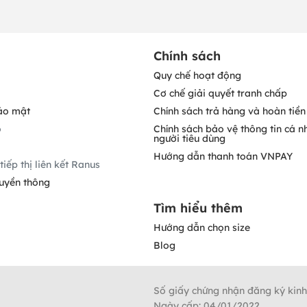
Chính sách
Quy chế hoạt động
Cơ chế giải quyết tranh chấp
ảo mật
Chính sách trả hàng và hoàn tiền
o
Chính sách bảo vệ thông tin cá n
người tiêu dùng
Hướng dẫn thanh toán VNPAY
tiếp thị liên kết Ranus
ruyền thông
Tìm hiểu thêm
Hướng dẫn chọn size
Blog
Số giấy chứng nhận đăng ký kin
Ngày cấp: 04/01/2022