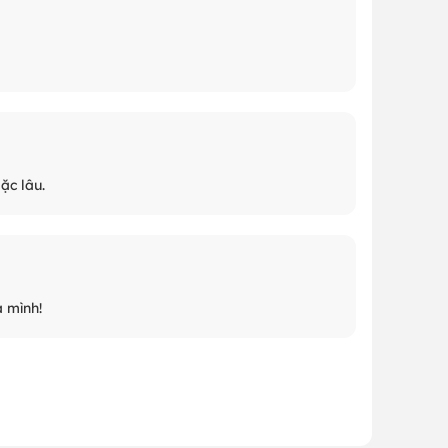
ặc lâu.
 mình!