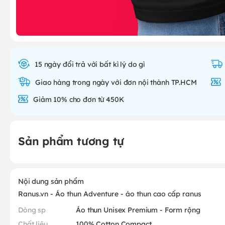
15 ngày đổi trả với bất kì lý do gì
Giao hàng trong ngày với đơn nội thành TP.HCM
Giảm 10% cho đơn từ 450K
Sản phẩm tương tự
Nội dung sản phẩm
Ranus.vn - Áo thun Adventure - áo thun cao cấp ranus
Dòng sp
Áo thun Unisex Premium - Form rộng
Chất liệu
100% Cotton Compact