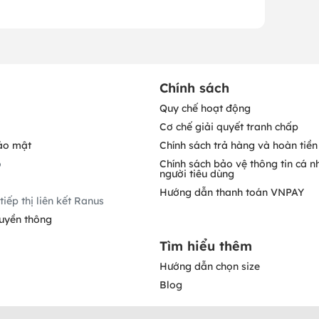
Chính sách
Quy chế hoạt động
Cơ chế giải quyết tranh chấp
ảo mật
Chính sách trả hàng và hoàn tiền
o
Chính sách bảo vệ thông tin cá n
người tiêu dùng
Hướng dẫn thanh toán VNPAY
tiếp thị liên kết Ranus
ruyền thông
Tìm hiểu thêm
Hướng dẫn chọn size
Blog