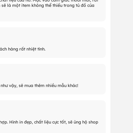
sẽ là một item không thể thiếu trong tủ đồ của
ch hàng rất nhiệt tình.
g như vậy, sẽ mua thêm nhiều mẫu khác!
. Hình in đẹp, chất liệu cực tốt, sẽ ủng hộ shop