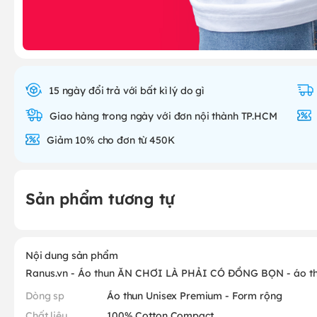
15 ngày đổi trả với bất kì lý do gì
Giao hàng trong ngày với đơn nội thành TP.HCM
Giảm 10% cho đơn từ 450K
Sản phẩm tương tự
Nội dung sản phẩm
Ranus.vn - Áo thun ĂN CHƠI LÀ PHẢI CÓ ĐỒNG BỌN - áo th
Dòng sp
Áo thun Unisex Premium - Form rộng
Chất liệu
100% Cotton Compact