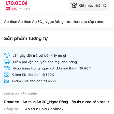
170.000₫
Chỉnh sửa thiết kế
250.000₫
-
68
%
Áo thun Áo thun Áo 3C_Ngọc Đăng - áo thun cao cấp ranus
Sản phẩm tương tự
15 ngày đổi trả với bất kì lý do gì
Miễn phí vận chuyển cho mọi đơn hàng
Giao hàng trong ngày với đơn nội thành TP.HCM
Giảm 5% cho đơn từ 300K
Giảm 10% cho đơn từ 450K
Nội dung sản phẩm
Ranus.vn - Áo thun Áo 3C_Ngọc Đăng - áo thun cao cấp ranus
Dòng sp
Áo thun Polo Coolmax