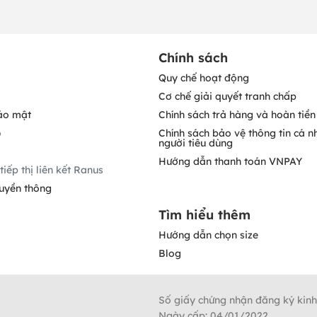
Chính sách
Quy chế hoạt động
Cơ chế giải quyết tranh chấp
ảo mật
Chính sách trả hàng và hoàn tiền
o
Chính sách bảo vệ thông tin cá n
người tiêu dùng
Hướng dẫn thanh toán VNPAY
tiếp thị liên kết Ranus
ruyền thông
Tìm hiểu thêm
Hướng dẫn chọn size
Blog
Số giấy chứng nhận đăng ký kin
Ngày cấp: 04/01/2022