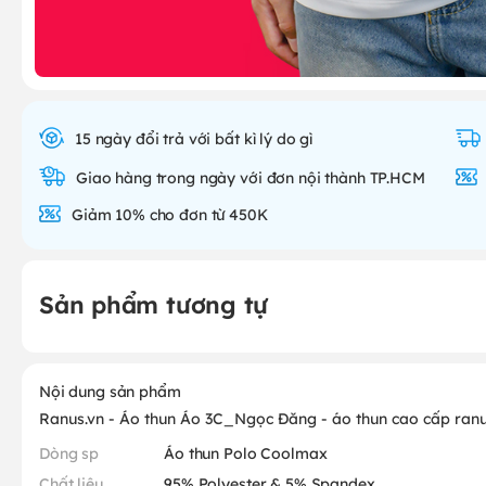
15 ngày đổi trả với bất kì lý do gì
Giao hàng trong ngày với đơn nội thành TP.HCM
Giảm 10% cho đơn từ 450K
Sản phẩm tương tự
Nội dung sản phẩm
Ranus.vn - Áo thun Áo 3C_Ngọc Đăng - áo thun cao cấp ran
Dòng sp
Áo thun Polo Coolmax
Chất liệu
95% Polyester & 5% Spandex