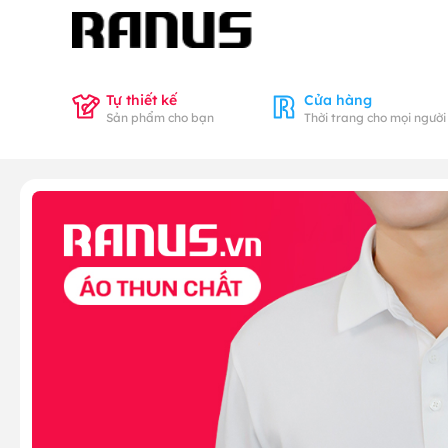
Tự thiết kế
Cửa hàng
Sản phẩm cho bạn
Thời trang cho mọi người