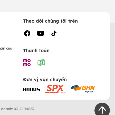
Theo dõi chúng tôi trên
hân của
Thanh toán
Đơn vị vận chuyển
h doanh: 0317104833