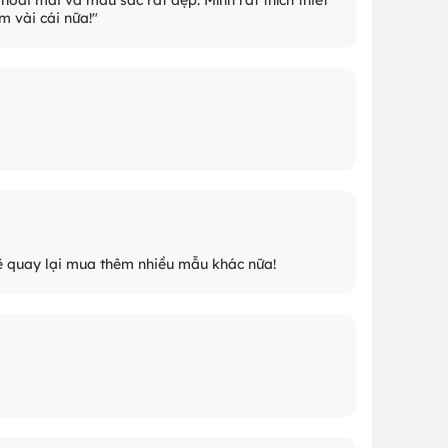
m vài cái nữa!"
sẽ quay lại mua thêm nhiều mẫu khác nữa!