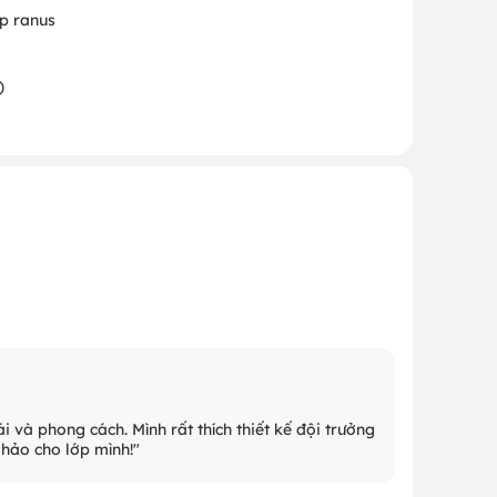
ấp ranus
)
 và phong cách. Mình rất thích thiết kế đội trưởng
 hảo cho lớp mình!"