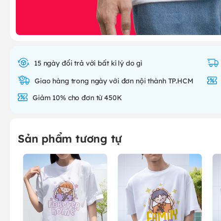
15 ngày đổi trả với bất kì lý do gì
Giao hàng trong ngày với đơn nội thành TP.HCM
Giảm 10% cho đơn từ 450K
Sản phẩm tương tự