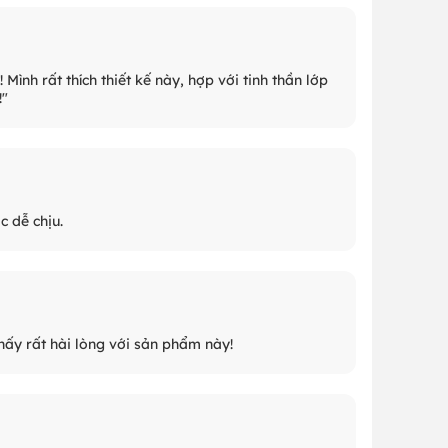
Mình rất thích thiết kế này, hợp với tinh thần lớp
!"
c dễ chịu.
hấy rất hài lòng với sản phẩm này!