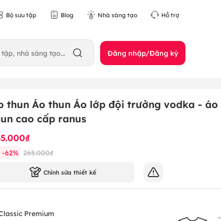
Bộ sưu tập
Blog
Nhà sáng tạo
Hỗ trợ
Đăng nhập/Đăng ký
o thun Áo thun Áo lớp đội trưởng vodka - áo
hun cao cấp ranus
65.000₫
-
62
%
265.000₫
Chỉnh sửa thiết kế
Classic Premium