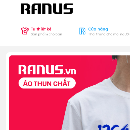
Tự thiết kế
Cửa hàng
Sản phẩm cho bạn
Thời trang cho mọi người