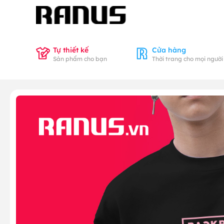
Tự thiết kế
Cửa hàng
Sản phẩm cho bạn
Thời trang cho mọi người