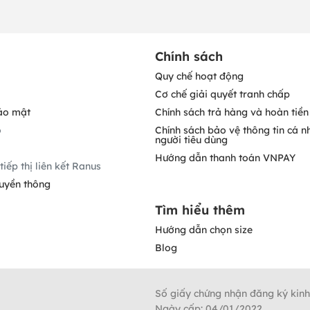
Chính sách
Quy chế hoạt động
Cơ chế giải quyết tranh chấp
ảo mật
Chính sách trả hàng và hoàn tiền
o
Chính sách bảo vệ thông tin cá n
người tiêu dùng
Hướng dẫn thanh toán VNPAY
tiếp thị liên kết Ranus
ruyền thông
Tìm hiểu thêm
Hướng dẫn chọn size
Blog
Số giấy chứng nhận đăng ký kin
Ngày cấp: 04/01/2022