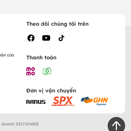
Theo dõi chúng tôi trên
hân của
Thanh toán
Đơn vị vận chuyển
h doanh: 0317104833