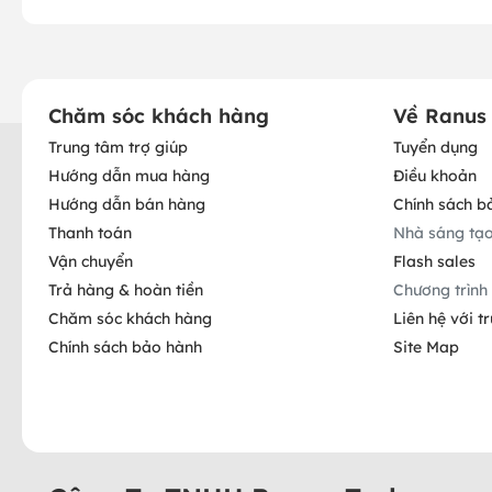
Chăm sóc khách hàng
Về Ranus
Trung tâm trợ giúp
Tuyển dụng
Hướng dẫn mua hàng
Điều khoản
Hướng dẫn bán hàng
Chính sách b
Thanh toán
Nhà sáng tạ
Vận chuyển
Flash sales
Trả hàng & hoàn tiền
Chương trình 
Chăm sóc khách hàng
Liên hệ với t
Chính sách bảo hành
Site Map