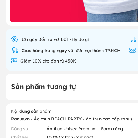
15 ngày đổi trả với bất kì lý do gì
Giao hàng trong ngày với đơn nội thành TP.HCM
Giảm 10% cho đơn từ 450K
Sản phẩm tương tự
Nội dung sản phẩm
Ranus.vn - Áo thun BEACH PARTY - áo thun cao cấp ranus
Dòng sp
Áo thun Unisex Premium - Form rộng
Chất liệu
100% Cotton Compact