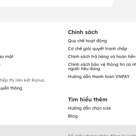
Chính sách
Quy chế hoạt động
Cơ chế giải quyết tranh chấp
ảo mật
Chính sách trả hàng và hoàn tiền
o
Chính sách bảo vệ thông tin cá n
người tiêu dùng
Hướng dẫn thanh toán VNPAY
tiếp thị liên kết Ranus
ruyền thông
Tìm hiểu thêm
Hướng dẫn chọn size
Blog
Số giấy chứng nhận đăng ký kin