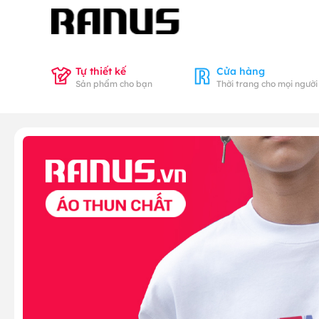
Tự thiết kế
Cửa hàng
Sản phẩm cho bạn
Thời trang cho mọi người