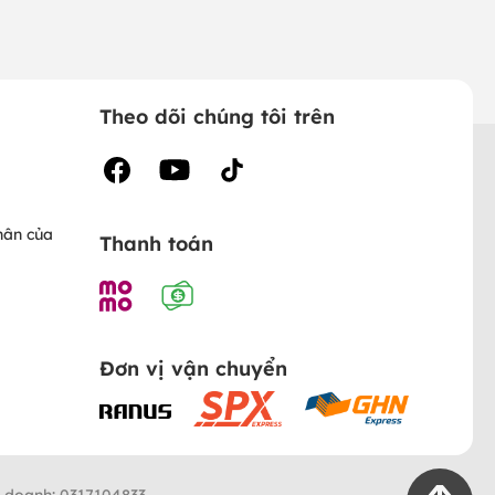
Theo dõi chúng tôi trên
hân của
Thanh toán
Đơn vị vận chuyển
h doanh: 0317104833