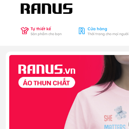
Tự thiết kế
Cửa hàng
Sản phẩm cho bạn
Thời trang cho mọi người