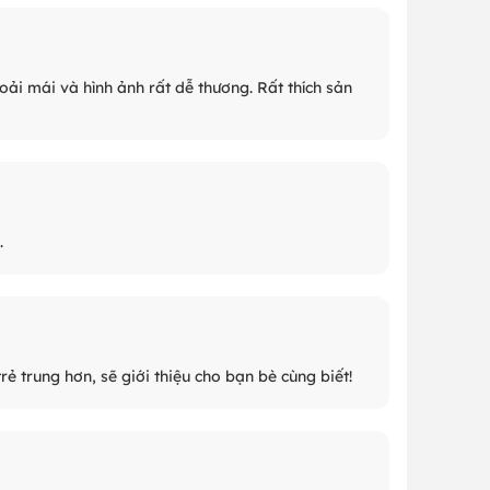
oải mái và hình ảnh rất dễ thương. Rất thích sản
.
 trung hơn, sẽ giới thiệu cho bạn bè cùng biết!