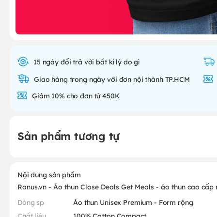
15 ngày đổi trả với bất kì lý do gì
Giao hàng trong ngày với đơn nội thành TP.HCM
Giảm 10% cho đơn từ 450K
Sản phẩm tương tự
Nội dung sản phẩm
Ranus.vn - Áo thun Close Deals Get Meals - áo thun cao cấp
Dòng sp
Áo thun Unisex Premium - Form rộng
Chất liệu
100% Cotton Compact