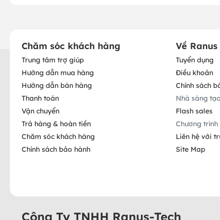
Chăm sóc khách hàng
Về Ranus
Trung tâm trợ giúp
Tuyển dụng
Hướng dẫn mua hàng
Điều khoản
Hướng dẫn bán hàng
Chính sách b
Thanh toán
Nhà sáng tạ
Vận chuyển
Flash sales
Trả hàng & hoàn tiền
Chương trình 
Chăm sóc khách hàng
Liên hệ với t
Chính sách bảo hành
Site Map
Công Ty TNHH Ranus-Tech