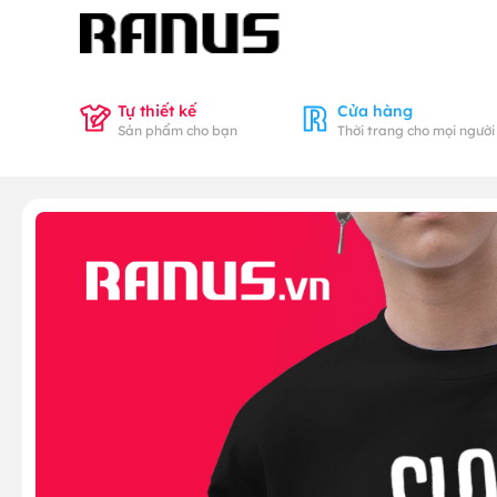
Tự thiết kế
Cửa hàng
Sản phẩm cho bạn
Thời trang cho mọi người