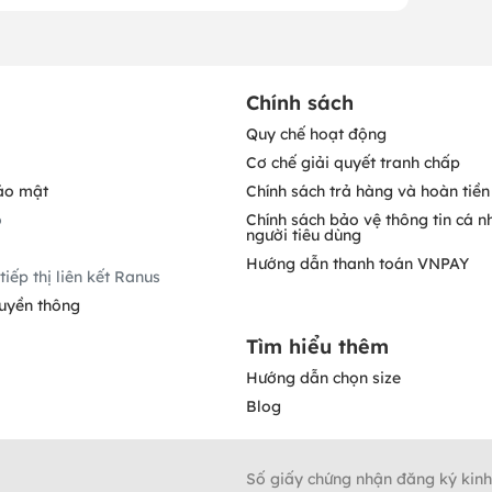
Chính sách
Quy chế hoạt động
Cơ chế giải quyết tranh chấp
ảo mật
Chính sách trả hàng và hoàn tiền
o
Chính sách bảo vệ thông tin cá n
người tiêu dùng
Hướng dẫn thanh toán VNPAY
tiếp thị liên kết Ranus
ruyền thông
Tìm hiểu thêm
Hướng dẫn chọn size
Blog
Số giấy chứng nhận đăng ký kin