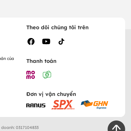
Theo dõi chúng tôi trên
hân của
Thanh toán
Đơn vị vận chuyển
h doanh: 0317104833