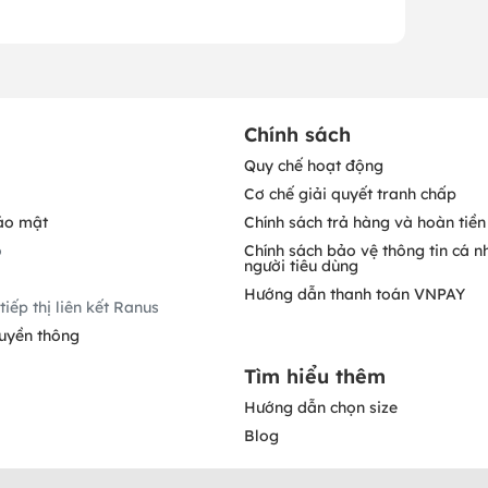
Chính sách
Quy chế hoạt động
Cơ chế giải quyết tranh chấp
ảo mật
Chính sách trả hàng và hoàn tiền
o
Chính sách bảo vệ thông tin cá n
người tiêu dùng
Hướng dẫn thanh toán VNPAY
tiếp thị liên kết Ranus
ruyền thông
Tìm hiểu thêm
Hướng dẫn chọn size
Blog