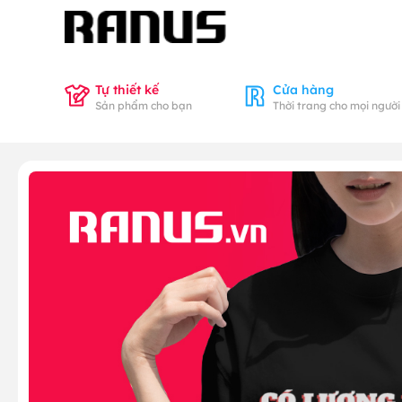
Tự thiết kế
Cửa hàng
Sản phẩm cho bạn
Thời trang cho mọi người