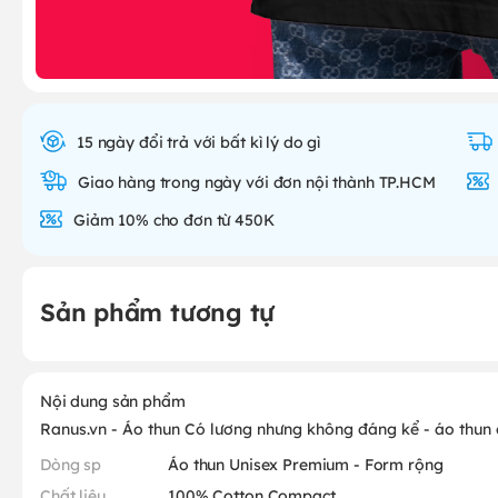
15 ngày đổi trả với bất kì lý do gì
Giao hàng trong ngày với đơn nội thành TP.HCM
Giảm 10% cho đơn từ 450K
Sản phẩm tương tự
Nội dung sản phẩm
Ranus.vn - Áo thun Có lương nhưng không đáng kể - áo thun
Dòng sp
Áo thun Unisex Premium - Form rộng
Chất liệu
100% Cotton Compact