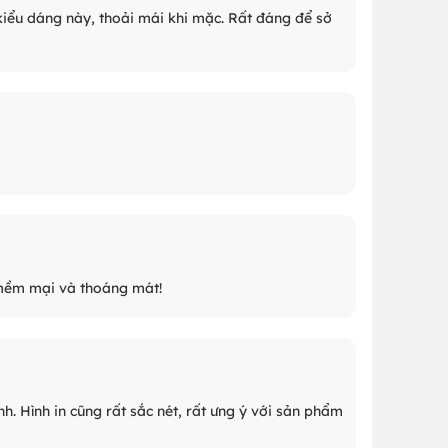
h kiểu dáng này, thoải mái khi mặc. Rất đáng để sở
 mềm mại và thoáng mát!
. Hình in cũng rất sắc nét, rất ưng ý với sản phẩm