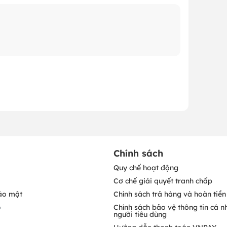
Chính sách
Quy chế hoạt động
Cơ chế giải quyết tranh chấp
ảo mật
Chính sách trả hàng và hoàn tiền
o
Chính sách bảo vệ thông tin cá n
người tiêu dùng
Hướng dẫn thanh toán VNPAY