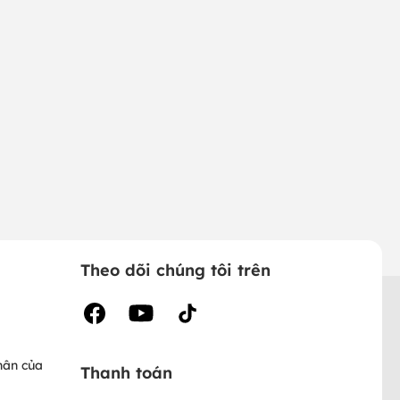
Theo dõi chúng tôi trên
hân của
Thanh toán