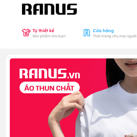
Tự thiết kế
Cửa hàng
Sản phẩm cho bạn
Thời trang cho mọi người