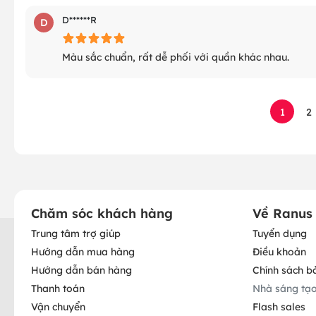
D******R
D
Màu sắc chuẩn, rất dễ phối với quần khác nhau.
1
2
Chăm sóc khách hàng
Về Ranus
Trung tâm trợ giúp
Tuyển dụng
Hướng dẫn mua hàng
Điều khoản
Hướng dẫn bán hàng
Chính sách b
Thanh toán
Nhà sáng tạ
Vận chuyển
Flash sales