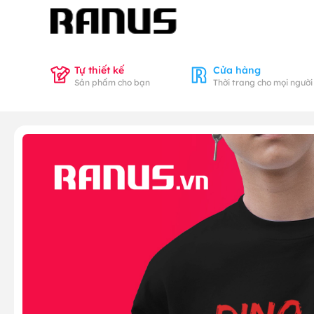
Tự thiết kế
Cửa hàng
Sản phẩm cho bạn
Thời trang cho mọi người