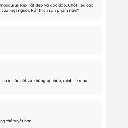
annosaurus Rex rất đẹp và độc đáo. Chất liệu cao
n của mọi người. Rất thích sản phẩm này!"
 hình in sắc nét và không bị nhòe, mình sẽ mua
ng thể tuyệt hơn!