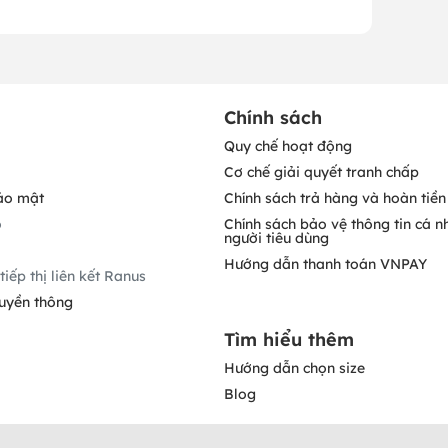
Chính sách
Quy chế hoạt động
Cơ chế giải quyết tranh chấp
ảo mật
Chính sách trả hàng và hoàn tiền
o
Chính sách bảo vệ thông tin cá n
người tiêu dùng
Hướng dẫn thanh toán VNPAY
tiếp thị liên kết Ranus
ruyền thông
Tìm hiểu thêm
Hướng dẫn chọn size
Blog