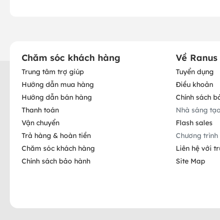
Chăm sóc khách hàng
Về Ranus
Trung tâm trợ giúp
Tuyển dụng
Hướng dẫn mua hàng
Điều khoản
Hướng dẫn bán hàng
Chính sách b
Thanh toán
Nhà sáng tạ
Vận chuyển
Flash sales
Trả hàng & hoàn tiền
Chương trình 
Chăm sóc khách hàng
Liên hệ với t
Chính sách bảo hành
Site Map