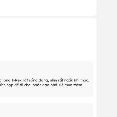
g long T-Rex rất sống động, nhìn rất ngầu khi mặc.
Thích hợp để đi chơi hoặc dạo phố. Sẽ mua thêm