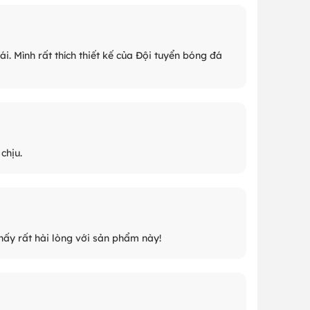
i. Mình rất thích thiết kế của Đội tuyển bóng đá
chịu.
hấy rất hài lòng với sản phẩm này!