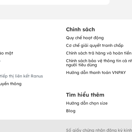
Chính sách
Quy chế hoạt động
Cơ chế giải quyết tranh chấp
ảo mật
Chính sách trả hàng và hoàn tiền
o
Chính sách bảo vệ thông tin cá n
người tiêu dùng
Hướng dẫn thanh toán VNPAY
tiếp thị liên kết Ranus
ruyền thông
Tìm hiểu thêm
Hướng dẫn chọn size
Blog
Số giấy chứng nhận đăng ký kin