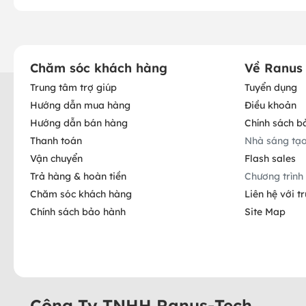
Chăm sóc khách hàng
Về Ranus
Trung tâm trợ giúp
Tuyển dụng
Hướng dẫn mua hàng
Điều khoản
Hướng dẫn bán hàng
Chính sách b
Thanh toán
Nhà sáng tạ
Vận chuyển
Flash sales
Trả hàng & hoàn tiền
Chương trình 
Chăm sóc khách hàng
Liên hệ với t
Chính sách bảo hành
Site Map
Công Ty TNHH Ranus-Tech