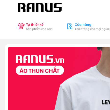
Tự thiết kế
Cửa hàng
Sản phẩm cho bạn
Thời trang cho mọi người