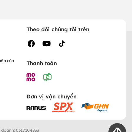
Theo dõi chúng tôi trên
hân của
Thanh toán
Đơn vị vận chuyển
h doanh: 0317104833