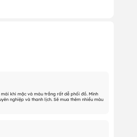
i mái khi mặc và màu trắng rất dễ phối đồ. Mình
chuyên nghiệp và thanh lịch. Sẽ mua thêm nhiều màu