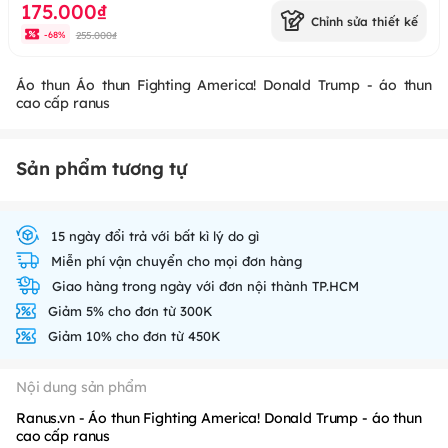
175.000₫
Chỉnh sửa thiết kế
255.000₫
-
68
%
Áo thun Áo thun Fighting America! Donald Trump - áo thun
cao cấp ranus
Sản phẩm tương tự
15 ngày đổi trả với bất kì lý do gì
Miễn phí vận chuyển cho mọi đơn hàng
Giao hàng trong ngày với đơn nội thành TP.HCM
Giảm 5% cho đơn từ 300K
Giảm 10% cho đơn từ 450K
Nội dung sản phẩm
Ranus.vn - Áo thun Fighting America! Donald Trump - áo thun
cao cấp ranus