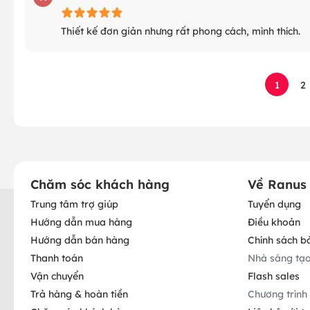
Thiết kế đơn giản nhưng rất phong cách, mình thích.
1
2
Chăm sóc khách hàng
Về Ranus
Trung tâm trợ giúp
Tuyển dụng
Hướng dẫn mua hàng
Điều khoản
Hướng dẫn bán hàng
Chính sách b
Thanh toán
Nhà sáng tạ
Vận chuyển
Flash sales
Trả hàng & hoàn tiền
Chương trình 