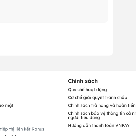
Chính sách
Quy chế hoạt động
Cơ chế giải quyết tranh chấp
ảo mật
Chính sách trả hàng và hoàn tiền
o
Chính sách bảo vệ thông tin cá n
người tiêu dùng
Hướng dẫn thanh toán VNPAY
tiếp thị liên kết Ranus