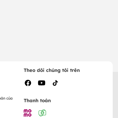
Theo dõi chúng tôi trên
hân của
Thanh toán