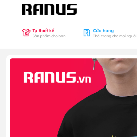
Tự thiết kế
Cửa hàng
Sản phẩm cho bạn
Thời trang cho mọi người