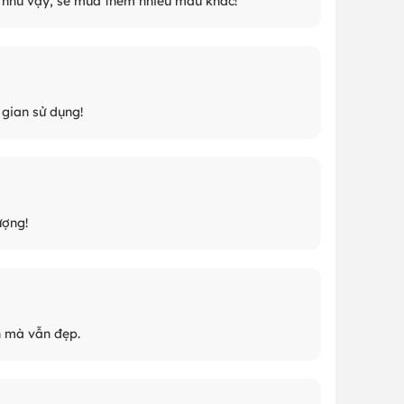
 gian sử dụng!
ượng!
ần mà vẫn đẹp.