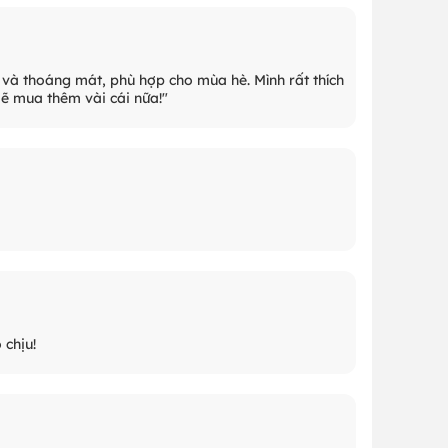
và thoáng mát, phù hợp cho mùa hè. Mình rất thích
ẽ mua thêm vài cái nữa!"
 chịu!