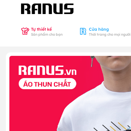
Tự thiết kế
Cửa hàng
Sản phẩm cho bạn
Thời trang cho mọi người