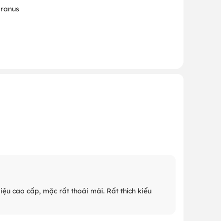
 ranus
liệu cao cấp, mặc rất thoải mái. Rất thích kiểu