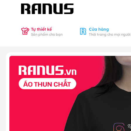
Tự thiết kế
Cửa hàng
Sản phẩm cho bạn
Thời trang cho mọi người