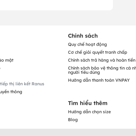
Chính sách
Quy chế hoạt động
Cơ chế giải quyết tranh chấp
ảo mật
Chính sách trả hàng và hoàn tiền
o
Chính sách bảo vệ thông tin cá n
người tiêu dùng
Hướng dẫn thanh toán VNPAY
tiếp thị liên kết Ranus
ruyền thông
Tìm hiểu thêm
Hướng dẫn chọn size
Blog