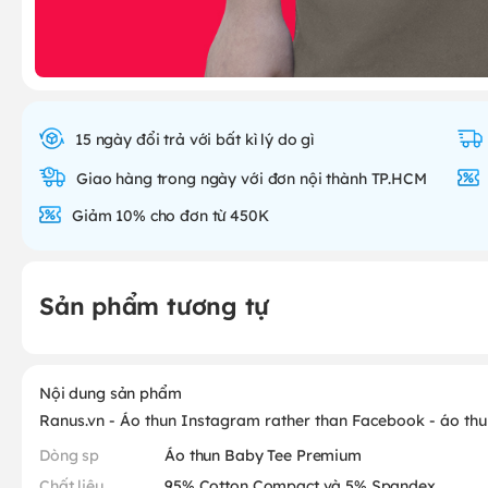
15 ngày đổi trả với bất kì lý do gì
Giao hàng trong ngày với đơn nội thành TP.HCM
Giảm 10% cho đơn từ 450K
Sản phẩm tương tự
Nội dung sản phẩm
Ranus.vn - Áo thun Instagram rather than Facebook - áo th
Dòng sp
Áo thun Baby Tee Premium
Chất liệu
95% Cotton Compact và 5% Spandex