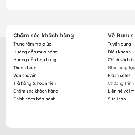
Chăm sóc khách hàng
Về Ranus
Trung tâm trợ giúp
Tuyển dụng
Hướng dẫn mua hàng
Điều khoản
Hướng dẫn bán hàng
Chính sách b
Thanh toán
Nhà sáng tạ
Vận chuyển
Flash sales
Trả hàng & hoàn tiền
Chương trình 
Chăm sóc khách hàng
Liên hệ với t
Chính sách bảo hành
Site Map