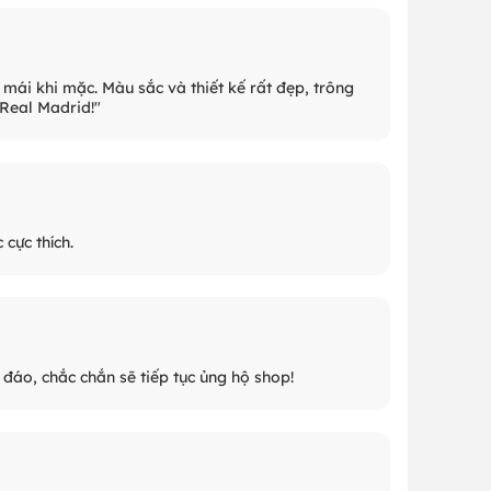
 mái khi mặc. Màu sắc và thiết kế rất đẹp, trông
 Real Madrid!"
cực thích.
c đáo, chắc chắn sẽ tiếp tục ủng hộ shop!