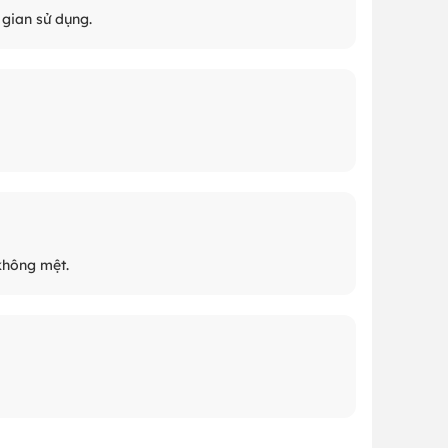
 gian sử dụng.
không mệt.