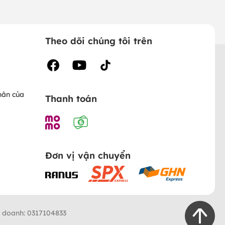
Theo dõi chúng tôi trên
hân của
Thanh toán
Đơn vị vận chuyển
h doanh: 0317104833