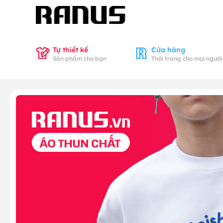
Tự thiết kế
Cửa hàng
Sản phẩm cho bạn
Thời trang cho mọi người