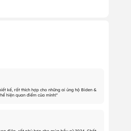
iết kế, rất thích hợp cho những ai ủng hộ Biden &
thể hiện quan điểm của mình!"
thông điệp, rất phù hợp cho mùa bầu cử 2024. Chất