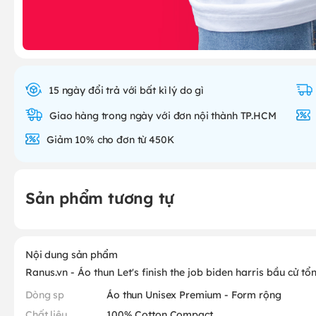
15 ngày đổi trả với bất kì lý do gì
Giao hàng trong ngày với đơn nội thành TP.HCM
Giảm 10% cho đơn từ 450K
Sản phẩm tương tự
Nội dung sản phẩm
Ranus.vn - Áo thun Let's finish the job biden harris bầu cử 
Dòng sp
Áo thun Unisex Premium - Form rộng
Chất liệu
100% Cotton Compact