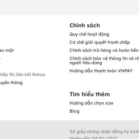
Chính sách
Quy chế hoạt động
Cơ chế giải quyết tranh chấp
ảo mật
Chính sách trả hàng và hoàn tiền
o
Chính sách bảo vệ thông tin cá n
người tiêu dùng
Hướng dẫn thanh toán VNPAY
tiếp thị liên kết Ranus
ruyền thông
Tìm hiểu thêm
Hướng dẫn chọn size
Blog
Số giấy chứng nhận đăng ký kin
Ngày cấp: 04/01/2022