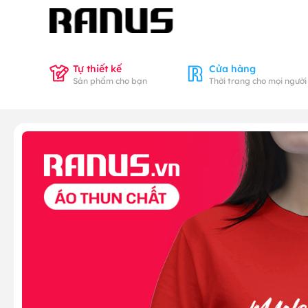
Tự thiết kế
Cửa hàng
Sản phẩm cho bạn
Thời trang cho mọi người