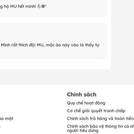
ng hộ MU hết mình! 💪⚽️"
 Mình rất thích đội MU, mặc áo này vào là thấy tự
Chính sách
Quy chế hoạt động
Cơ chế giải quyết tranh chấp
ảo mật
Chính sách trả hàng và hoàn tiền
o
Chính sách bảo vệ thông tin cá n
người tiêu dùng