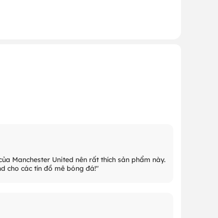
n của Manchester United nên rất thích sản phẩm này.
d cho các tín đồ mê bóng đá!"