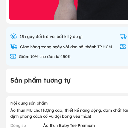
15 ngày đổi trả với bất kì lý do gì
Giao hàng trong ngày với đơn nội thành TP.HCM
Giảm 10% cho đơn từ 450K
Sản phẩm tương tự
Nội dung sản phẩm
Áo thun MU chất lượng cao, thiết kế năng động, đậm chất f
định phong cách cổ vũ đội bóng yêu thích!
Dòng sp
Áo thun Baby Tee Premium