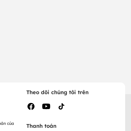
Theo dõi chúng tôi trên
hân của
Thanh toán