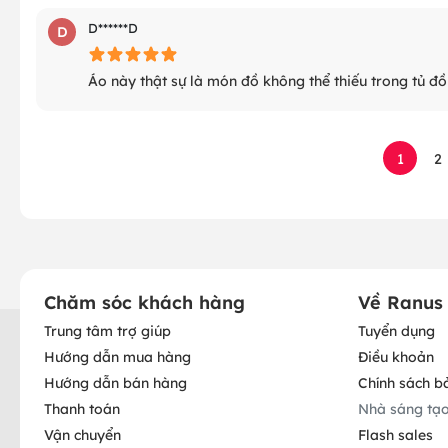
D******D
D
Áo này thật sự là món đồ không thể thiếu trong tủ đồ
1
2
Chăm sóc khách hàng
Về Ranus
Trung tâm trợ giúp
Tuyển dụng
Hướng dẫn mua hàng
Điều khoản
Hướng dẫn bán hàng
Chính sách b
Thanh toán
Nhà sáng tạ
Vận chuyển
Flash sales