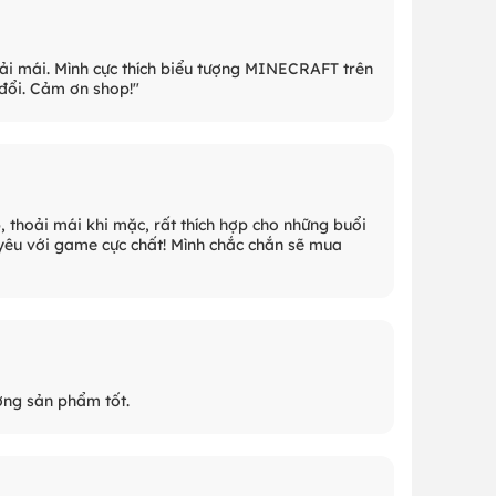
oải mái. Mình cực thích biểu tượng MINECRAFT trên
 đổi. Cảm ơn shop!"
thoải mái khi mặc, rất thích hợp cho những buổi
h yêu với game cực chất! Mình chắc chắn sẽ mua
ượng sản phẩm tốt.