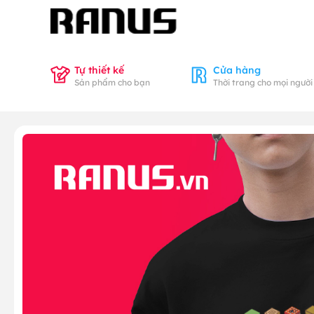
Tự thiết kế
Cửa hàng
Sản phẩm cho bạn
Thời trang cho mọi người