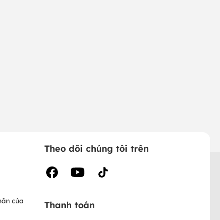
Theo dõi chúng tôi trên
hân của
Thanh toán