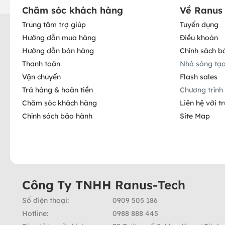
Chăm sóc khách hàng
Về Ranus
Trung tâm trợ giúp
Tuyển dụng
Hướng dẫn mua hàng
Điều khoản
Hướng dẫn bán hàng
Chính sách b
Thanh toán
Nhà sáng tạ
Vận chuyển
Flash sales
Trả hàng & hoàn tiền
Chương trình 
Chăm sóc khách hàng
Liên hệ với t
Chính sách bảo hành
Site Map
Công Ty TNHH Ranus-Tech
Số điện thoại:
0909 505 186
Hotline:
0988 888 445