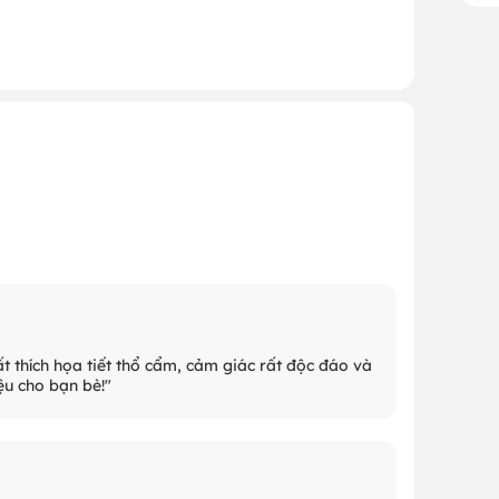
ất thích họa tiết thổ cẩm, cảm giác rất độc đáo và
ệu cho bạn bè!"