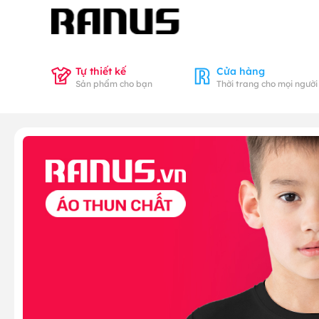
Tự thiết kế
Cửa hàng
Sản phẩm cho bạn
Thời trang cho mọi người