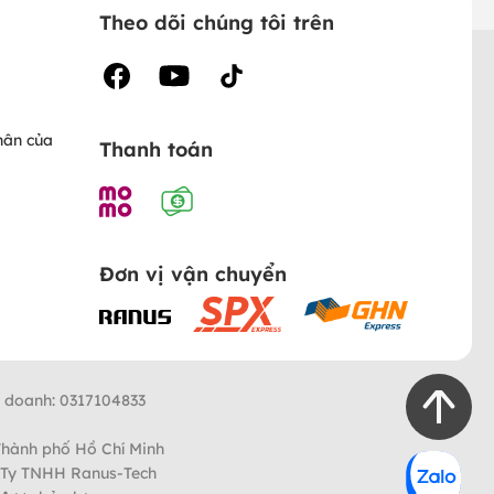
Theo dõi chúng tôi trên
hân của
Thanh toán
Đơn vị vận chuyển
h doanh: 0317104833
Thành phố Hồ Chí Minh
 Ty TNHH Ranus-Tech