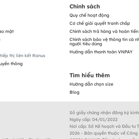
Chính sách
Quy chế hoạt động
Cơ chế giải quyết tranh chấp
ảo mật
Chính sách trả hàng và hoàn tiền
o
Chính sách bảo vệ thông tin cá n
người tiêu dùng
Hướng dẫn thanh toán VNPAY
tiếp thị liên kết Ranus
ruyền thông
Tìm hiểu thêm
Hướng dẫn chọn size
Blog
Số giấy chứng nhận đăng ký kin
Ngày cấp: 04/01/2022
Nơi cấp: Sở Kế hoạch và Đầu tư 
2026
- Bản quyền thuộc về Công