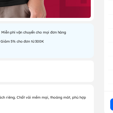
Miễn phí vận chuyển cho mọi đơn hàng
Giảm 5% cho đơn từ 300K
 cách riêng. Chất vải mềm mại, thoáng mát, phù hợp