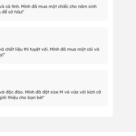
và cá tính. Mình đã mua một chiếc cho năm sinh
 để sở hữu!"
à chất liệu thì tuyệt vời. Mình đã mua một cái và
y!"
 và độc đáo. Mình đã đặt size M và vừa với kích cỡ
giới thiệu cho bạn bè!"