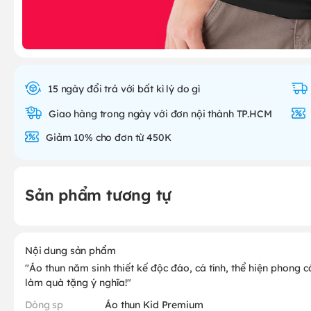
15 ngày đổi trả với bất kì lý do gì
Giao hàng trong ngày với đơn nội thành TP.HCM
Giảm 10% cho đơn từ 450K
Sản phẩm tương tự
Nội dung sản phẩm
"Áo thun năm sinh thiết kế độc đáo, cá tính, thể hiện phong
làm quà tặng ý nghĩa!"
Dòng sp
Áo thun Kid Premium