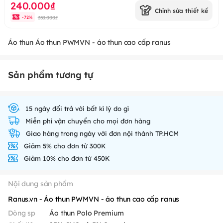
240.000₫
Chỉnh sửa thiết kế
330.000₫
-
72
%
Áo thun Áo thun PWMVN - áo thun cao cấp ranus
Sản phẩm tương tự
15 ngày đổi trả với bất kì lý do gì
Miễn phí vận chuyển cho mọi đơn hàng
Giao hàng trong ngày với đơn nội thành TP.HCM
Giảm 5% cho đơn từ 300K
Giảm 10% cho đơn từ 450K
Nội dung sản phẩm
Ranus.vn - Áo thun PWMVN - áo thun cao cấp ranus
Dòng sp
Áo thun Polo Premium