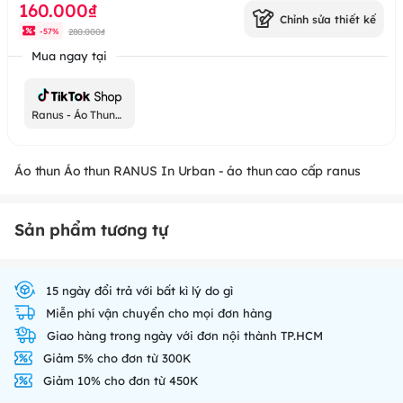
160.000₫
Chỉnh sửa thiết kế
280.000₫
-
57
%
Mua ngay tại
Ranus - Áo Thun
Chất
Áo thun Áo thun RANUS In Urban - áo thun cao cấp ranus
Sản phẩm tương tự
15 ngày đổi trả với bất kì lý do gì
Miễn phí vận chuyển cho mọi đơn hàng
Giao hàng trong ngày với đơn nội thành TP.HCM
Giảm 5% cho đơn từ 300K
Giảm 10% cho đơn từ 450K