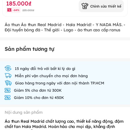
185.000₫
Chỉnh sửa thiết kế
285.000₫
-
64
%
Áo thun Áo thun Real Madrid - Hala Madrid! - Y NADA MÁS. -
Đội tuyển bóng đá - Thế giới - Logo - áo thun cao cấp ranus
Sản phẩm tương tự
15 ngày đổi trả với bất kì lý do gì
Miễn phí vận chuyển cho mọi đơn hàng
Giao hàng trong ngày với đơn nội thành TP.HCM
Giảm 5% cho đơn từ 300K
Giảm 10% cho đơn từ 450K
Nội dung sản phẩm
Áo thun Real Madrid chất lượng cao, thiết kế năng động, đậm
chất fan Hala Madrid. Hoàn hảo cho mọi dịp, khẳng định