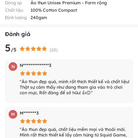
Dòng sp
Áo thun Unisex Premium - Form rộng
Chất liệu
100% Cotton Compact
Định lượng
240gsm
Đánh giá
5
/5
(
10
)
N**************3
N
"Áo thun đẹp quá, mình rất thích thiết kế và chất liệu!
Thật sự cảm thấy như đang tham gia vào trò chơi
con mực. Rất đáng để sở hữu! 👍😊"
M*******3
M
"Áo thun đẹp quá, chất liệu mềm mại và thoải mái.
Mình rất thích thiết kế lấy cảm hứng từ Squid Game,