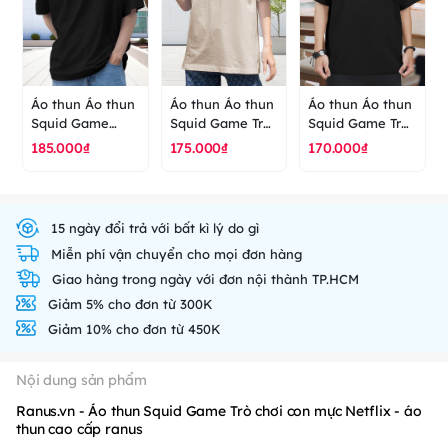
Áo thun Áo thun
Áo thun Áo thun
Áo thun Áo thun
Squid Game
Squid Game Trò
Squid Game Trò
Trog chơi con
chơi con mực
chơi con mực -
185.000₫
175.000₫
170.000₫
mực Netflix - áo
Netflix - áo thun
áo thun cao cấp
thun cao cấp
cao cấp ranus
ranus
ranus
15 ngày đổi trả với bất kì lý do gì
Miễn phí vận chuyển cho mọi đơn hàng
Giao hàng trong ngày với đơn nội thành TP.HCM
Giảm 5% cho đơn từ 300K
Giảm 10% cho đơn từ 450K
Nội dung sản phẩm
Ranus.vn - Áo thun Squid Game Trò chơi con mực Netflix - áo
thun cao cấp ranus