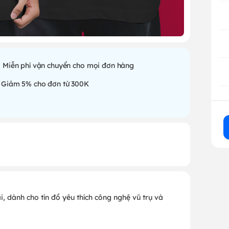
Miễn phí vận chuyển cho mọi đơn hàng
Giảm 5% cho đơn từ 300K
ại, dành cho tín đồ yêu thích công nghệ vũ trụ và