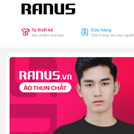
Tự thiết kế
Cửa hàng
Sản phẩm cho bạn
Thời trang cho mọi người