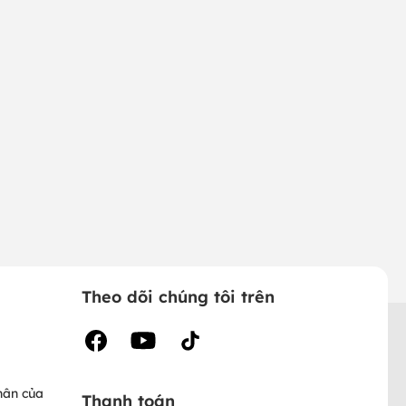
Theo dõi chúng tôi trên
hân của
Thanh toán