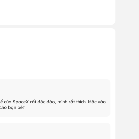
 kế của SpaceX rất độc đáo, mình rất thích. Mặc vào
 cho bạn bè!"