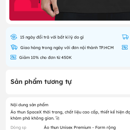
15 ngày đổi trả với bất kì lý do gì
Giao hàng trong ngày với đơn nội thành TP.HCM
Giảm 10% cho đơn từ 450K
Sản phẩm tương tự
Nội dung sản phẩm
Áo thun SpaceX thời trang, chất liệu cao cấp, thiết kế hiện đ
khám phá không gian. 🚀
Dòng sp
Áo thun Unisex Premium - Form rộng