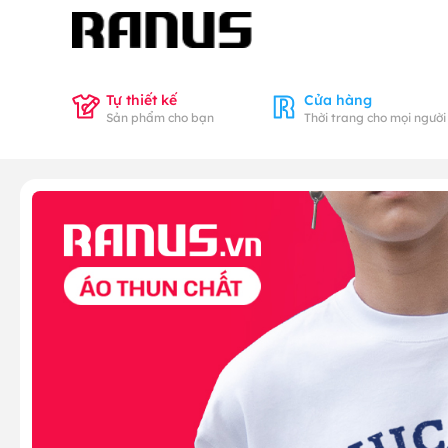
Tự thiết kế
Cửa hàng
Sản phẩm cho bạn
Thời trang cho mọi người