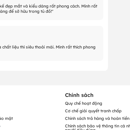
t kế đẹp mắt và kiểu dáng rất phong cách. Mình rất
đáng để sở hữu trong tủ đồ!"
chất liệu thì siêu thoải mái. Mình rất thích phong
Chính sách
Quy chế hoạt động
Cơ chế giải quyết tranh chấp
ảo mật
Chính sách trả hàng và hoàn tiền
o
Chính sách bảo vệ thông tin cá n
người tiêu dùng