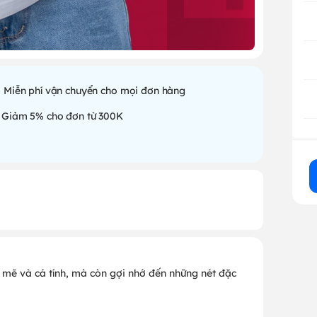
Miễn phí vận chuyển cho mọi đơn hàng
Giảm 5% cho đơn từ 300K
 mẽ và cá tính, mà còn gợi nhớ đến những nét đặc