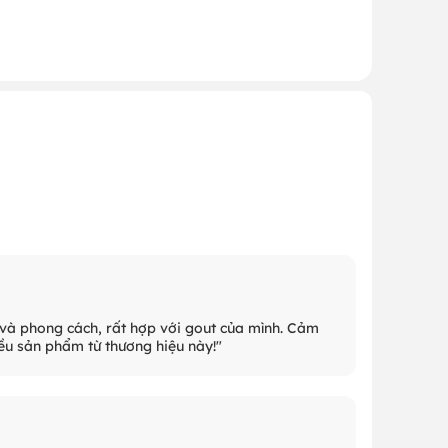
 và phong cách, rất hợp với gout của mình. Cảm
iều sản phẩm từ thương hiệu này!"