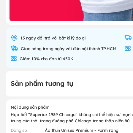
15 ngày đổi trả với bất kì lý do gì
Giao hàng trong ngày với đơn nội thành TP.HCM
Giảm 10% cho đơn từ 450K
Sản phẩm tương tự
Nội dung sản phẩm
Họa tiết "Superior 1989 Chicago" không chỉ thể hiện sự mạnh
trưng của thời trang đường phố Chicago trong thập niên 80.
Dòng sp
Áo thun Unisex Premium - Form rộng