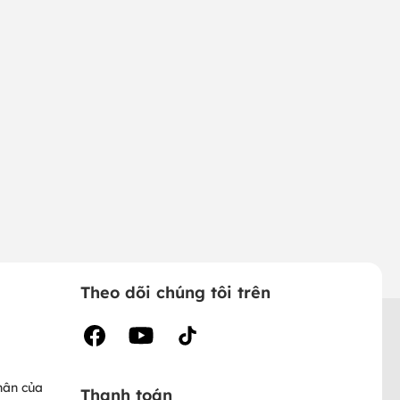
Theo dõi chúng tôi trên
hân của
Thanh toán