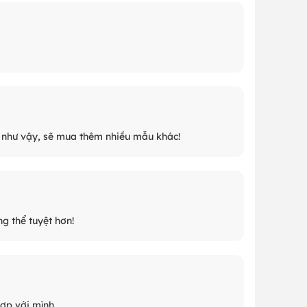
g như vậy, sẽ mua thêm nhiều mẫu khác!
ng thể tuyệt hơn!
hợp với mình.