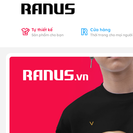
Tự thiết kế
Cửa hàng
Sản phẩm cho bạn
Thời trang cho mọi người