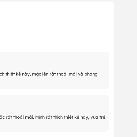
ch thiết kế này, mặc lên rất thoải mái và phong
 rất thoải mái. Mình rất thích thiết kế này, vừa trẻ