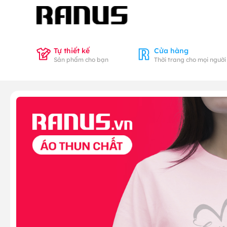
Tự thiết kế
Cửa hàng
Sản phẩm cho bạn
Thời trang cho mọi người