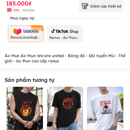
185.000₫
Chỉnh sửa thiết kế
285.000₫
-
64
%
Mua ngay tại
RanusLazada@g
Ranus - Áo Thun
mail.com
Chất
Áo thun Áo thun We are united - Bóng đá - Đội tuyển MU - Thế
giới - áo thun cao cấp ranus
Sản phẩm tương tự