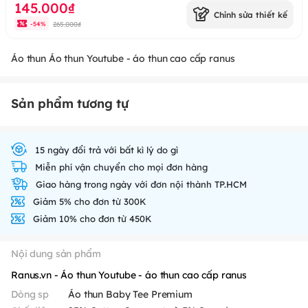
145.000₫
Chỉnh sửa thiết kế
265.000₫
-
54
%
Áo thun Áo thun Youtube - áo thun cao cấp ranus
Sản phẩm tương tự
15 ngày đổi trả với bất kì lý do gì
Miễn phí vận chuyển cho mọi đơn hàng
Giao hàng trong ngày với đơn nội thành TP.HCM
Giảm 5% cho đơn từ 300K
Giảm 10% cho đơn từ 450K
Nội dung sản phẩm
Ranus.vn - Áo thun Youtube - áo thun cao cấp ranus
Dòng sp
Áo thun Baby Tee Premium