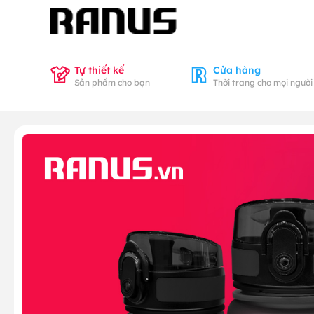
Tự thiết kế
Cửa hàng
Sản phẩm cho bạn
Thời trang cho mọi người