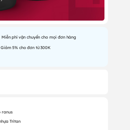
Miễn phí vận chuyển cho mọi đơn hàng
Giảm 5% cho đơn từ 300K
p ranus
nhựa Tritan