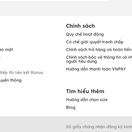
Chính sách
Quy chế hoạt động
Cơ chế giải quyết tranh chấp
ảo mật
Chính sách trả hàng và hoàn tiền
o
Chính sách bảo vệ thông tin cá n
người tiêu dùng
Hướng dẫn thanh toán VNPAY
tiếp thị liên kết Ranus
ruyền thông
Tìm hiểu thêm
Hướng dẫn chọn size
Blog
Số giấy chứng nhận đăng ký kin