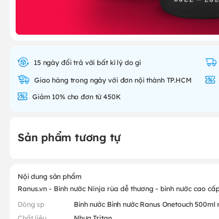
15 ngày đổi trả với bất kì lý do gì
Giao hàng trong ngày với đơn nội thành TP.HCM
Giảm 10% cho đơn từ 450K
Sản phẩm tương tự
Nội dung sản phẩm
Ranus.vn - Bình nước Ninja rùa dễ thương - bình nước cao cấ
Dòng sp
Bình nước Bình nước Ranus Onetouch 500ml 
Chất liệu
Nhựa Tritan