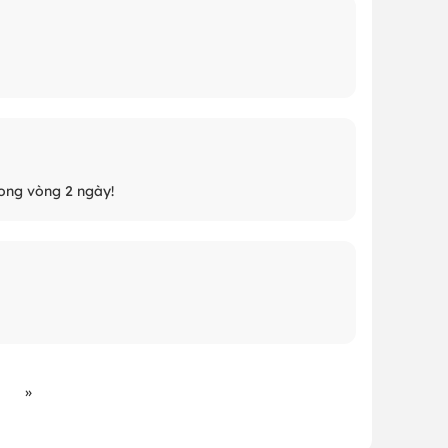
ong vòng 2 ngày!
»