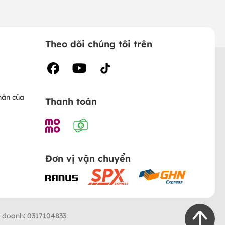
Theo dõi chúng tôi trên
hân của
Thanh toán
Đơn vị vận chuyển
h doanh: 0317104833