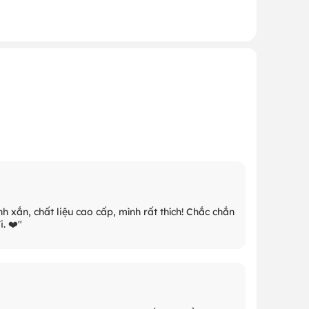
h xắn, chất liệu cao cấp, mình rất thích! Chắc chắn
. ❤️"