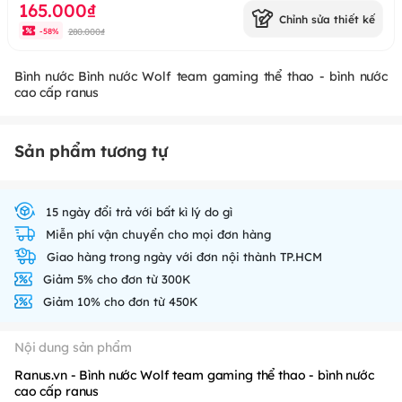
165.000₫
Chỉnh sửa thiết kế
280.000₫
-
58
%
Bình nước Bình nước Wolf team gaming thể thao - bình nước
cao cấp ranus
Sản phẩm tương tự
15 ngày đổi trả với bất kì lý do gì
Miễn phí vận chuyển cho mọi đơn hàng
Giao hàng trong ngày với đơn nội thành TP.HCM
Giảm 5% cho đơn từ 300K
Giảm 10% cho đơn từ 450K
Nội dung sản phẩm
Ranus.vn - Bình nước Wolf team gaming thể thao - bình nước
cao cấp ranus