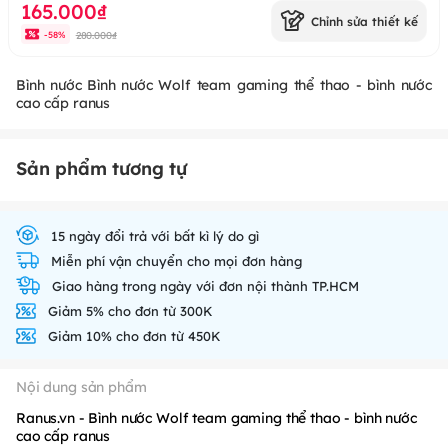
165.000₫
Chỉnh sửa thiết kế
280.000₫
-
58
%
Bình nước Bình nước Wolf team gaming thể thao - bình nước
cao cấp ranus
Sản phẩm tương tự
15 ngày đổi trả với bất kì lý do gì
Miễn phí vận chuyển cho mọi đơn hàng
Giao hàng trong ngày với đơn nội thành TP.HCM
Giảm 5% cho đơn từ 300K
Giảm 10% cho đơn từ 450K
Nội dung sản phẩm
Ranus.vn - Bình nước Wolf team gaming thể thao - bình nước
cao cấp ranus