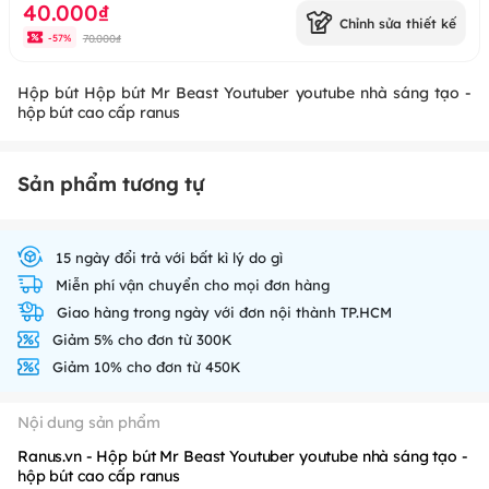
40.000₫
Chỉnh sửa thiết kế
70.000₫
-
57
%
Hộp bút Hộp bút Mr Beast Youtuber youtube nhà sáng tạo -
hộp bút cao cấp ranus
Sản phẩm tương tự
15 ngày đổi trả với bất kì lý do gì
Miễn phí vận chuyển cho mọi đơn hàng
Giao hàng trong ngày với đơn nội thành TP.HCM
Giảm 5% cho đơn từ 300K
Giảm 10% cho đơn từ 450K
Nội dung sản phẩm
Ranus.vn - Hộp bút Mr Beast Youtuber youtube nhà sáng tạo -
hộp bút cao cấp ranus