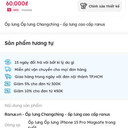
60.000₫
Chỉnh sửa thiết kế
90.000₫
-
66
%
Ốp lưng Ốp lưng Changching - ốp lưng cao cấp ranus
Sản phẩm tương tự
15 ngày đổi trả với bất kì lý do gì
Miễn phí vận chuyển cho mọi đơn hàng
Giao hàng trong ngày với đơn nội thành TP.HCM
Giảm 5% cho đơn từ 300K
Giảm 10% cho đơn từ 450K
Nội dung sản phẩm
Ranus.vn - Ốp lưng Changching - ốp lưng cao cấp ranus
Ốp lưng Ốp lưng iPhone 15 Pro Magsafe trong
Dòng sp
suốt