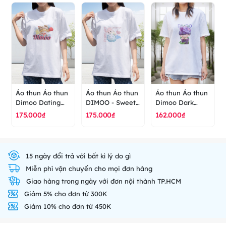
lưng cao cấp
ranus
Áo thun Áo thun
Áo thun Áo thun
Áo thun Áo thun
Dimoo Dating
DIMOO - Sweet
Dimoo Dark
Date - POP
Together - áo
Rose - Forest
175.000₫
175.000₫
162.000₫
MART - áo thun
thun cao cấp
Night Series -
cao cấp ranus
ranus
POP MART - áo
thun cao cấp
ranus
15 ngày đổi trả với bất kì lý do gì
Miễn phí vận chuyển cho mọi đơn hàng
Giao hàng trong ngày với đơn nội thành TP.HCM
Giảm 5% cho đơn từ 300K
Giảm 10% cho đơn từ 450K