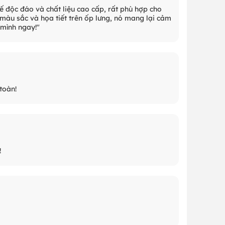
 kế độc đáo và chất liệu cao cấp, rất phù hợp cho
 màu sắc và họa tiết trên ốp lưng, nó mang lại cảm
 mình ngay!"
toàn!
!