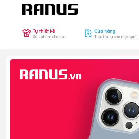
Tự thiết kế
Cửa hàng
Sản phẩm cho bạn
Thời trang cho mọi người