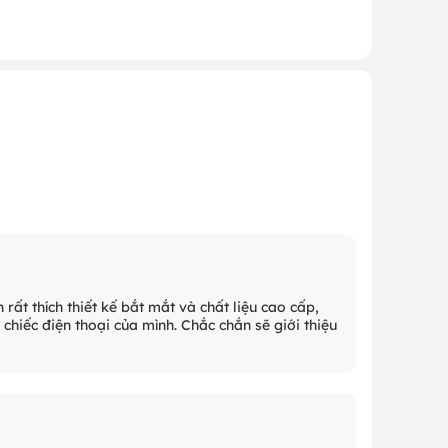
h rất thích thiết kế bắt mắt và chất liệu cao cấp,
chiếc điện thoại của mình. Chắc chắn sẽ giới thiệu