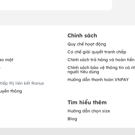
Chính sách
Quy chế hoạt động
Cơ chế giải quyết tranh chấp
ảo mật
Chính sách trả hàng và hoàn tiền
o
Chính sách bảo vệ thông tin cá n
người tiêu dùng
Hướng dẫn thanh toán VNPAY
tiếp thị liên kết Ranus
ruyền thông
Tìm hiểu thêm
Hướng dẫn chọn size
Blog