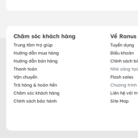
Chăm sóc khách hàng
Về Ranus
Trung tâm trợ giúp
Tuyển dụng
Hướng dẫn mua hàng
Điều khoản
Hướng dẫn bán hàng
Chính sách b
Thanh toán
Nhà sáng tạ
Vận chuyển
Flash sales
Trả hàng & hoàn tiền
Chương trình 
Chăm sóc khách hàng
Liên hệ với t
Chính sách bảo hành
Site Map