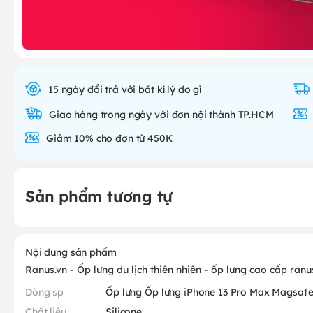
15 ngày đổi trả với bất kì lý do gì
Giao hàng trong ngày với đơn nội thành TP.HCM
Giảm 10% cho đơn từ 450K
Sản phẩm tương tự
Nội dung sản phẩm
Ranus.vn - Ốp lưng du lịch thiên nhiên - ốp lưng cao cấp ranu
Dòng sp
Ốp lưng Ốp lưng iPhone 13 Pro Max Magsafe
Chất liệu
Silicone