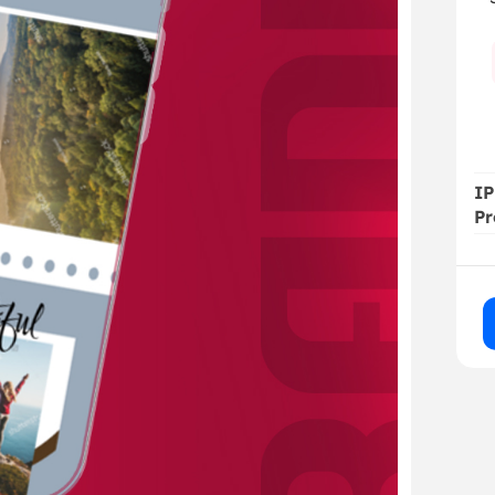
IP
Pr