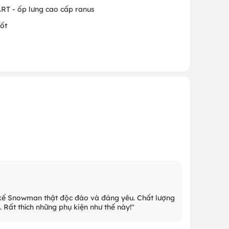
RT - ốp lưng cao cấp ranus
ốt
t kế Snowman thật độc đáo và đáng yêu. Chất lượng
 Rất thích những phụ kiện như thế này!"