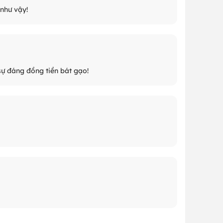
như vậy!
sự đáng đồng tiền bát gạo!