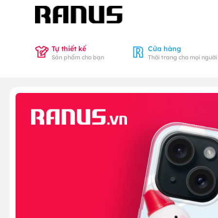
Tự thiết kế
Cửa hàng
Sản phẩm cho bạn
Thời trang cho mọi người