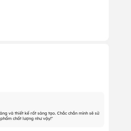
ng và thiết kế rất sáng tạo. Chắc chắn mình sẽ sử
phẩm chất lượng như vậy!"