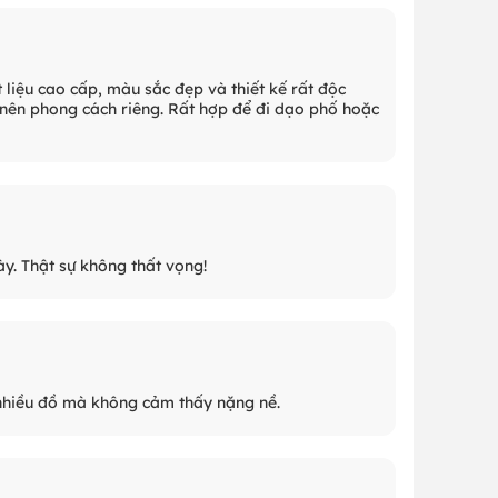
liệu cao cấp, màu sắc đẹp và thiết kế rất độc
o nên phong cách riêng. Rất hợp để đi dạo phố hoặc
ày. Thật sự không thất vọng!
a nhiều đồ mà không cảm thấy nặng nề.