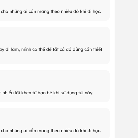
 cho những ai cần mang theo nhiều đồ khi đi học.
y đi làm, mình có thể để tất cả đồ dùng cần thiết
hiều lời khen từ bạn bè khi sử dụng túi này.
 cho những ai cần mang theo nhiều đồ khi đi học.