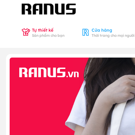
Tự thiết kế
Cửa hàng
Sản phẩm cho bạn
Thời trang cho mọi người