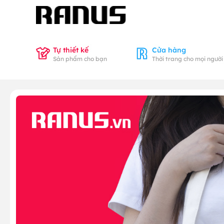
Tự thiết kế
Cửa hàng
Sản phẩm cho bạn
Thời trang cho mọi người