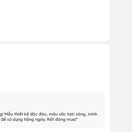
g! Mẫu thiết kế độc đáo, màu sắc tươi sáng, mình
p để sử dụng hằng ngày. Rất đáng mua!"