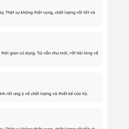
y. Thật sự không thất vọng, chất lượng rất tốt và
thời gian sử dụng. Túi vẫn như mới, rất hài lòng về
 rất ưng ý về chất lượng và thiết kế của túi.
y. Thật sự không thất vọng, chất lượng rất tốt và