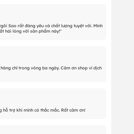
Ngôi Sao rất đáng yêu và chất lượng tuyệt vời. Mình
 Rất hài lòng với sản phẩm này!"
hàng chỉ trong vòng ba ngày. Cảm ơn shop vì dịch
g hỗ trợ khi mình có thắc mắc. Rất cảm ơn!