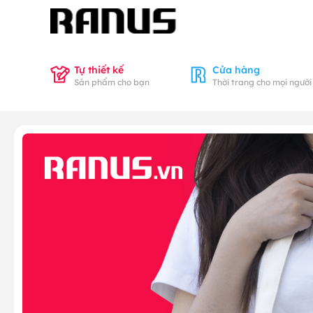
Tự thiết kế
Cửa hàng
Sản phẩm cho bạn
Thời trang cho mọi người